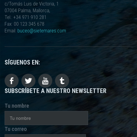
c/Tomás Luis de Victoria, 1
07004 Palma, Mallorca,
Tel.: +34 971 910 281
Fax: 00 123 345 678
Email:
buceo@sietemares.com
SÍGUENOS EN:
SUBSCRÍBETE A NUESTRO NEWSLETTER
Tu nombre
Tu correo