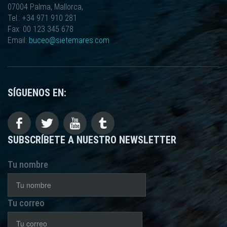
07004 Palma, Mallorca,
Tel.: +34 971 910 281
Fax: 00 123 345 678
Email:
buceo@sietemares.com
SÍGUENOS EN:
SUBSCRÍBETE A NUESTRO NEWSLETTER
Tu nombre
Tu correo