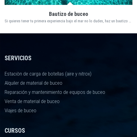
Bautizo de buceo
Si quieres tener tu primera experiencia bajo el mar no lo dudes, haz un bautizo de buceo con nosotros. PRECIO 75 Euros
SERVICIOS
Estaciòn de carga de botellas (aire y nitrox)
Alquiler de material de buceo
Reparación y mantenimiento de equipos de buceo
Venta de material de buceo
Viajes de buceo
CURSOS