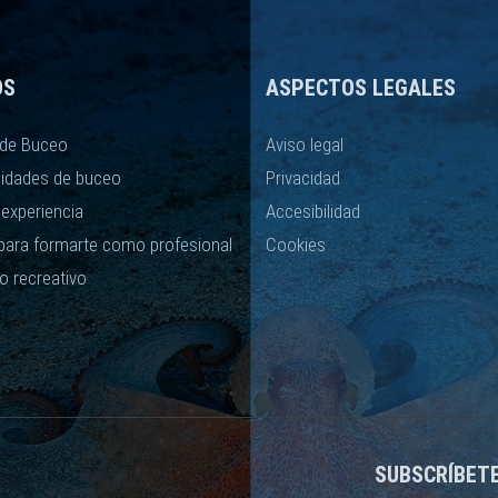
OS
ASPECTOS LEGALES
de Buceo
Aviso legal
lidades de buceo
Privacidad
 experiencia
Accesibilidad
para formarte como profesional
Cookies
o recreativo
SUBSCRÍBET