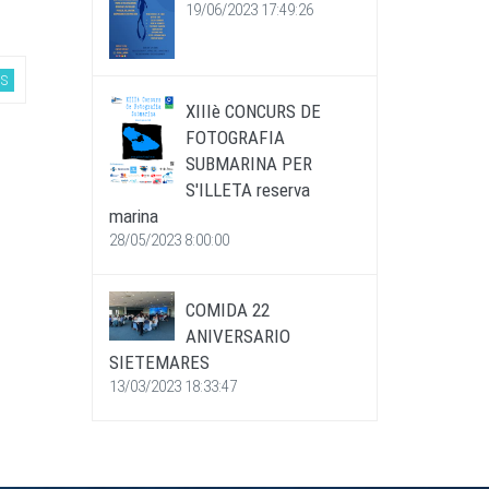
19/06/2023 17:49:26
ES
XIIIè CONCURS DE
FOTOGRAFIA
SUBMARINA PER
S'ILLETA reserva
marina
28/05/2023 8:00:00
COMIDA 22
ANIVERSARIO
SIETEMARES
13/03/2023 18:33:47