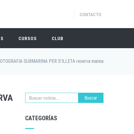
CONTACTO
OS
CURSOS
CLUB
FOTOGRAFIA SUBMARINA PER S'ILLETA reserva marina
RVA
Buscar
CATEGORÍAS