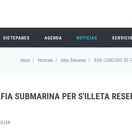
SIETEPANES
AGENDA
NOTICIAS
SERVICI
Inicio
/
Noticias
/
Islas Baleares
/
XIIIè CONCURS DE 
AFIA SUBMARINA PER S'ILLETA RESE
OLLER