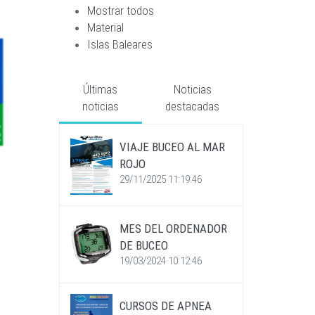
Mostrar todos
Material
Islas Baleares
Últimas
Noticias
noticias
destacadas
VIAJE BUCEO AL MAR
ROJO
29/11/2025 11:19:46
MES DEL ORDENADOR
DE BUCEO
19/03/2024 10:12:46
CURSOS DE APNEA