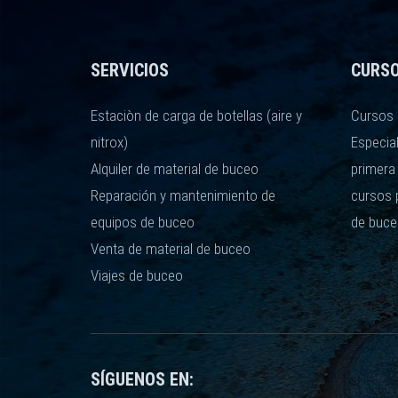
SERVICIOS
CURS
Estaciòn de carga de botellas (aire y
Cursos 
nitrox)
Especia
Alquiler de material de buceo
primera
Reparación y mantenimiento de
cursos 
equipos de buceo
de buce
Venta de material de buceo
Viajes de buceo
SÍGUENOS EN: