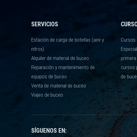
SERVICIOS
CURS
Estaciòn de carga de botellas (aire y
Cursos 
nitrox)
Especia
Alquiler de material de buceo
primera
Reparación y mantenimiento de
cursos 
equipos de buceo
de buce
Venta de material de buceo
Viajes de buceo
SÍGUENOS EN: