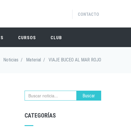
CONTACTO
OS
CURSOS
CLUB
Noticias
/
Material
/
VIAJE BUCEO AL MAR ROJO
Buscar
CATEGORÍAS