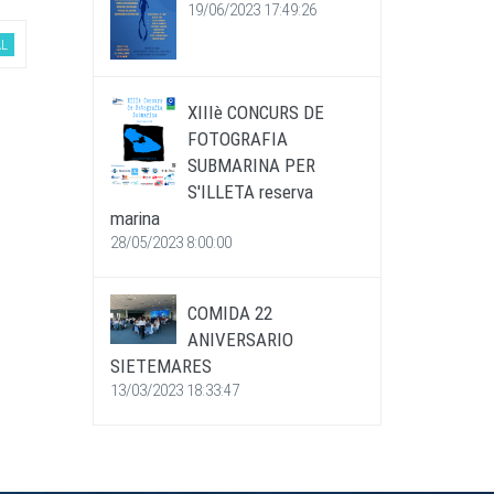
19/06/2023 17:49:26
L
XIIIè CONCURS DE
FOTOGRAFIA
SUBMARINA PER
S'ILLETA reserva
marina
28/05/2023 8:00:00
COMIDA 22
ANIVERSARIO
SIETEMARES
13/03/2023 18:33:47