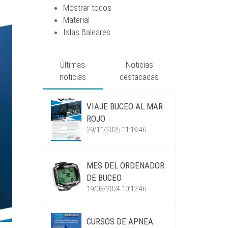
Mostrar todos
Material
Islas Baleares
Últimas
Noticias
noticias
destacadas
VIAJE BUCEO AL MAR
ROJO
29/11/2025 11:19:46
MES DEL ORDENADOR
DE BUCEO
19/03/2024 10:12:46
CURSOS DE APNEA