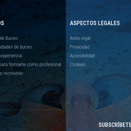
OS
ASPECTOS LEGALES
de Buceo
Aviso legal
lidades de buceo
Privacidad
 experiencia
Accesibilidad
para formarte como profesional
Cookies
o recreativo
SUBSCRÍBET