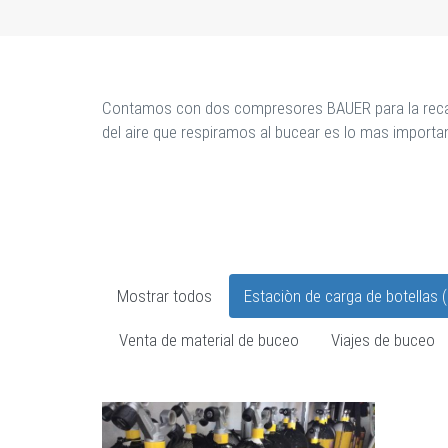
Contamos con dos compresores BAUER para la recarga
del aire que respiramos al bucear es lo mas importa
Mostrar todos
Estaciòn de carga de botellas (a
Venta de material de buceo
Viajes de buceo