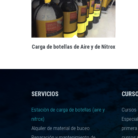
Carga de botellas de Aire y de Nitrox
SERVICIOS
CURS
Estaciòn de carga de botellas (aire y
Cursos 
nitrox)
Especia
Alquiler de material de buceo
primera
Reparación y mantenimiento de
cursos 