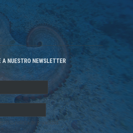
E A NUESTRO NEWSLETTER
cepto la
política de privacidad