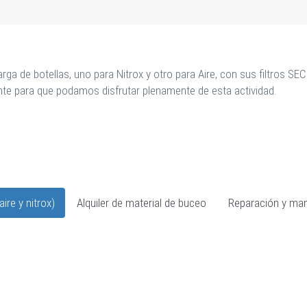
 de botellas, uno para Nitrox y otro para Aire, con sus filtros S
nte para que podamos disfrutar plenamente de esta actividad.
ire y nitrox)
Alquiler de material de buceo
Reparación y man