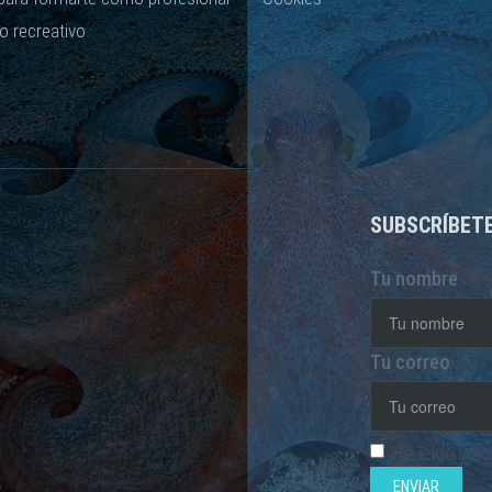
o recreativo
SUBSCRÍBET
Tu nombre
Tu correo
He leído y a
ENVIAR