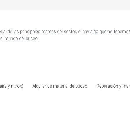
rial de las principales marcas del sector, si hay algo que no tene
el mundo del buceo.
ire y nitrox)
Alquiler de material de buceo
Reparación y man