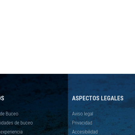
OS
ASPECTOS LEGALES
de Buceo
Aviso legal
lidades de buceo
Privacidad
 experiencia
Accesibilidad