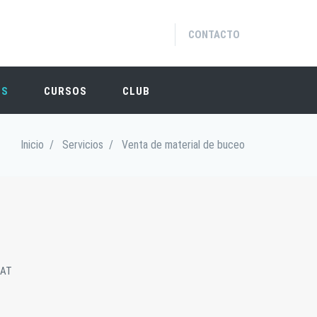
CONTACTO
OS
CURSOS
CLUB
Inicio
/
Servicios
/
Venta de material de buceo
HAT