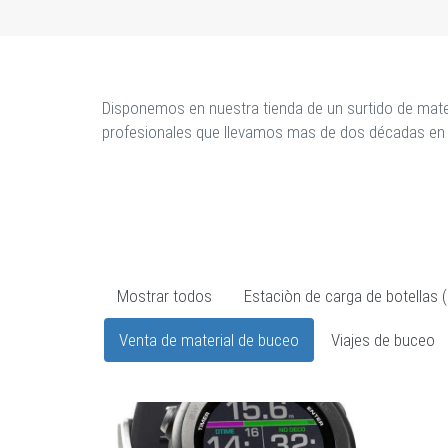
Disponemos en nuestra tienda de un surtido de mate
profesionales que llevamos mas de dos décadas en 
Mostrar todos
Estaciòn de carga de botellas (a
Venta de material de buceo
Viajes de buceo