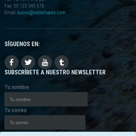
Fax: 00 123 345 678
Email:
buceo@sietemares.com
SÍGUENOS EN:
SUBSCRÍBETE A NUESTRO NEWSLETTER
Tu nombre
Tu correo
He leído y acepto la
política de privacidad