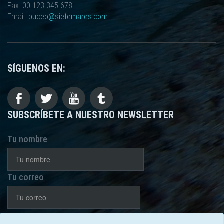
Fax: 00 123 345 678
Email:
buceo@sietemares.com
SÍGUENOS EN:
SUBSCRÍBETE A NUESTRO NEWSLETTER
Tu nombre
Tu correo
He leído y acepto la
política de privacidad